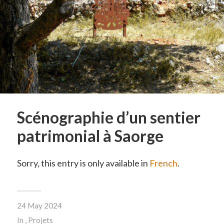
Scénographie d’un sentier
patrimonial à Saorge
Sorry, this entry is only available in
French
.
24 May 2024
In
,
Projets